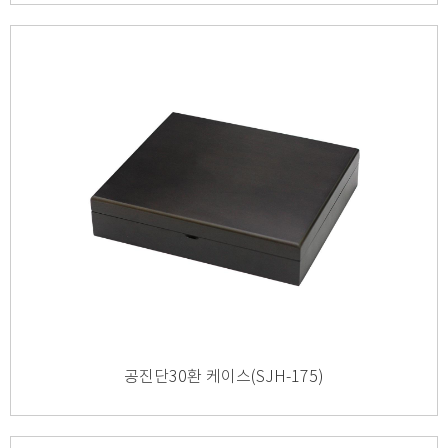
공진단30환 케이스(SJH-175)