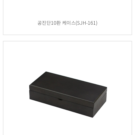
공진단10환 케이스(SJH-161)