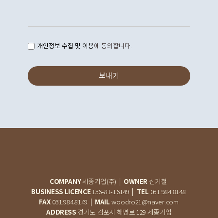
개인정보 수집 및 이용
에 동의합니다.
보내기
COMPANY
OWNER
세종기업(주) │
신기철
BUSINESS LICENCE
TEL
136-81-16149 │
031.984.8148
FAX
MAIL
031.984.8149 │
woodro21@naver.com
ADDRESS
경기도 김포시 해평로 129 세종기업