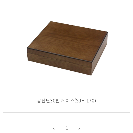
공진단30환 케이스(SJH-170)
1