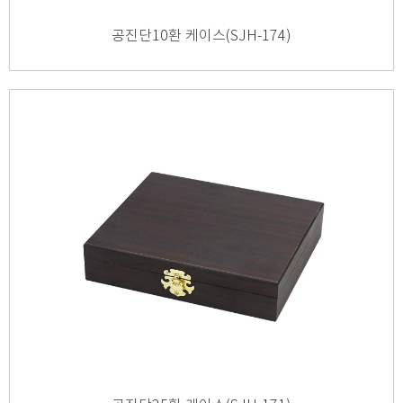
공진단10환 케이스(SJH-174)