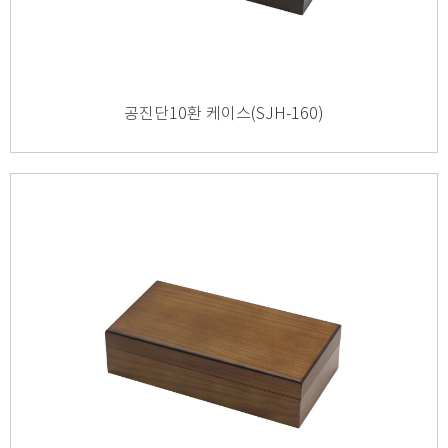
공진단10환 케이스(SJH-160)