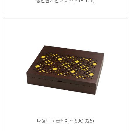
공진단25환 케이스(SJH-171)
다용도 고급케이스(SJC-025)